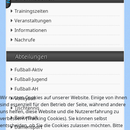
Trainingszeiten
Veranstaltungen
Informationen
Nachrufe
Abteilungen
Fußball-Aktiv
Fußball-Jugend
Fußball-AH
Wir nutzen Cookies auf unserer Website. Einige von ihnen
Volleyball
sind essenziell für den Betrieb der Seite, während andere
Tischtennis
uns helfen, diese Website und die Nutzererfahrung zu
Basketball
verbessern (Tracking Cookies). Sie können selbst
entscheiden, ob Sie die Cookies zulassen möchten. Bitte
Damensport