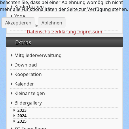
beachten Sie, dass bei einer Ablehnung womöglich nicht
Kinderturnen
mehr alle Funktionalitäten der Seite zur Verfügung stehen.
Yoga
Akzeptieren
Ablehnen
Leichtathletik
Datenschutzerklärung
Impressum
Extras
Mitgliederverwaltung
Download
Kooperation
Kalender
Kleinanzeigen
Bildergallery
2023
2024
2025
SG Team-Shop