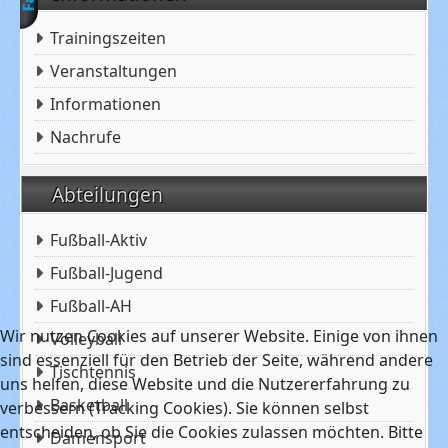
Trainingszeiten
Veranstaltungen
Informationen
Nachrufe
Abteilungen
Fußball-Aktiv
Fußball-Jugend
Fußball-AH
Wir nutzen Cookies auf unserer Website. Einige von ihnen
Volleyball
sind essenziell für den Betrieb der Seite, während andere
Tischtennis
uns helfen, diese Website und die Nutzererfahrung zu
Basketball
verbessern (Tracking Cookies). Sie können selbst
entscheiden, ob Sie die Cookies zulassen möchten. Bitte
Damensport