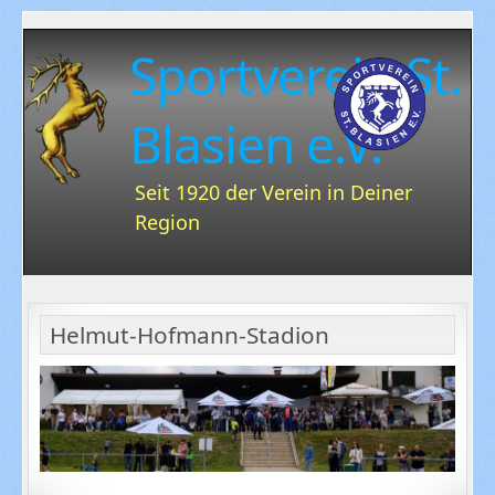
Sportverein St.
Blasien e.V.
Seit 1920 der Verein in Deiner
Region
Helmut-Hofmann-Stadion