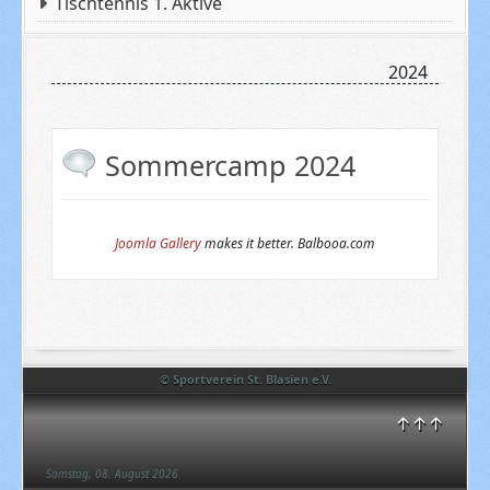
Tischtennis 1. Aktive
2024
Sommercamp 2024
Joomla Gallery
makes it better. Balbooa.com
© Sportverein St. Blasien e.V.
↑↑↑
Samstag, 08. August 2026