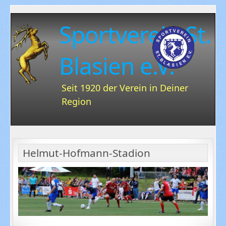
Sportverein St.
Blasien e.V.
Seit 1920 der Verein in Deiner
Region
Helmut-Hofmann-Stadion