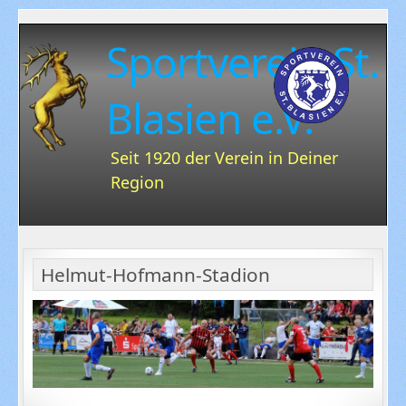
Sportverein St.
Blasien e.V.
Seit 1920 der Verein in Deiner
Region
Helmut-Hofmann-Stadion