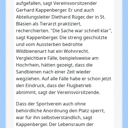
aufgefallen, sagt Vereinsvorsitzender
Gerhard Kappenberger. Er und auch
Abteilungsleiter Diethard Rüger, der in St.
Blasien als Tierarzt praktiziert,
recherchierten. "Die Sache war schnell klar",
sagt Kappenberger. Die streng geschützte
und vom Aussterben bedrohte
Wildbienenart hat ein Wohnrecht.
Vergleichbare Fälle, beispielsweise am
Hochrhein, hätten gezeigt, dass die
Sandbienen nach einer Zeit wieder
wegziehen. Auf alle Fälle habe er schon jetzt
den Eindruck, dass der Flugbetrieb
abnimmt, sagt der Vereinsvorsitzende.
Dass der Sportverein auch ohne
behördliche Anordnung den Platz sperrt,
war für ihn selbstverständlich, sagt
Kappenberger. Der Lebensraum der