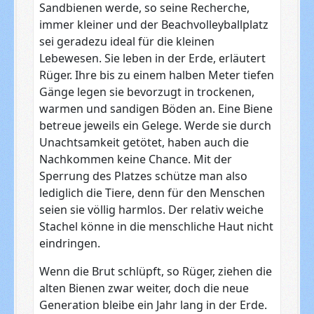
Sandbienen werde, so seine Recherche,
immer kleiner und der Beachvolleyballplatz
sei geradezu ideal für die kleinen
Lebewesen. Sie leben in der Erde, erläutert
Rüger. Ihre bis zu einem halben Meter tiefen
Gänge legen sie bevorzugt in trockenen,
warmen und sandigen Böden an. Eine Biene
betreue jeweils ein Gelege. Werde sie durch
Unachtsamkeit getötet, haben auch die
Nachkommen keine Chance. Mit der
Sperrung des Platzes schütze man also
lediglich die Tiere, denn für den Menschen
seien sie völlig harmlos. Der relativ weiche
Stachel könne in die menschliche Haut nicht
eindringen.
Wenn die Brut schlüpft, so Rüger, ziehen die
alten Bienen zwar weiter, doch die neue
Generation bleibe ein Jahr lang in der Erde.