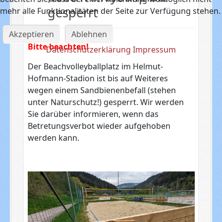
gesperrt
mehr alle Funktionalitäten der Seite zur Verfügung stehen.
Akzeptieren
Ablehnen
Bitte beachten!
Datenschutzerklärung
Impressum
Der Beachvolleyballplatz im Helmut-
Hofmann-Stadion ist bis auf Weiteres
wegen einem Sandbienenbefall (stehen
unter Naturschutz!) gesperrt. Wir werden
Sie darüber informieren, wenn das
Betretungsverbot wieder aufgehoben
werden kann.