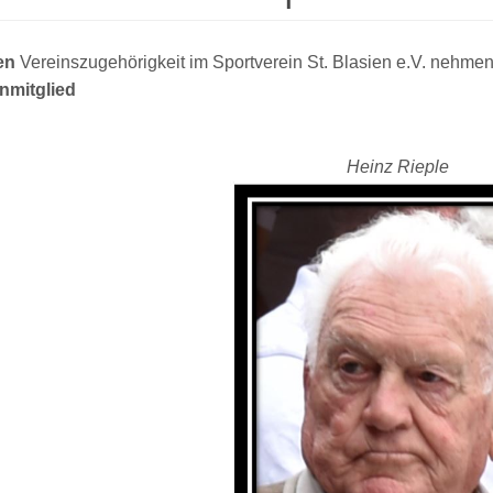
en
Vereinszugehörigkeit im Sportverein St. Blasien e.V. nehmen 
nmitglied
Heinz Rieple