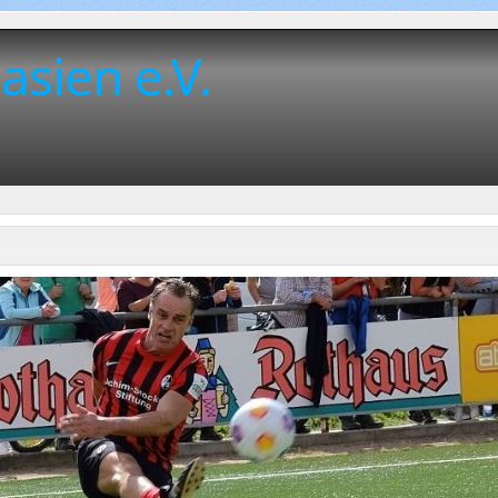
asien e.V.