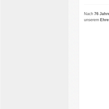
Nach
76 Jahr
unserem
Ehre