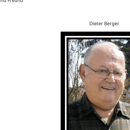
und Freund
Dieter Berger