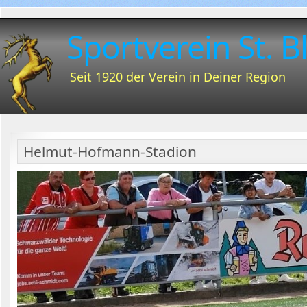
Sportverein St. Bl
Seit 1920 der Verein in Deiner Region
Helmut-Hofmann-Stadion