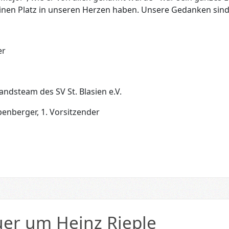
inen Platz in unseren Herzen haben. Unsere Gedanken sind
er
andsteam des SV St. Blasien e.V.
enberger, 1. Vorsitzender
uer um Heinz Rieple