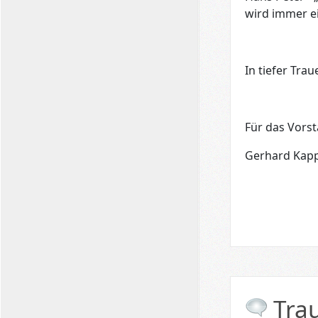
wird immer e
In tiefer Trau
Für das Vorst
Gerhard Kapp
Tra