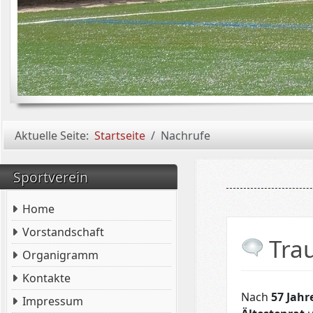
Aktuelle Seite:
Startseite
Nachrufe
Sportverein
Home
Vorstandschaft
Tra
Organigramm
Kontakte
Nach
57 Jahr
Impressum