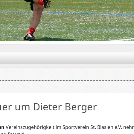
uer um Dieter Berger
en
Vereinszugehörigkeit im Sportverein St. Blasien e.V. ne