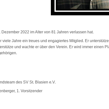
. Dezember 2022 im Alter von 81 Jahren verlassen hat.
r viele Jahre ein treues und engagiertes Mitglied. Er unterstüt
terstütze und wachte er über den Verein.
Er wird immer einen P
gehörigen.
ndsteam des SV St. Blasien e.V.
nberger, 1. Vorsitzender