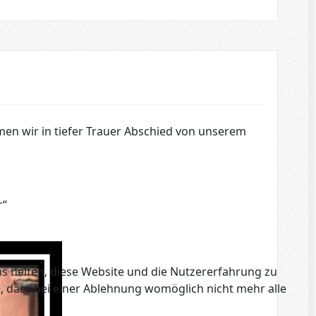
hmen wir in tiefer Trauer Abschied von unserem
r“
ns helfen, diese Website und die Nutzererfahrung zu
e, dass bei einer Ablehnung womöglich nicht mehr alle