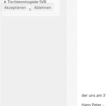
Tischtennisspiele SVB
Akzeptieren
Ablehnen
Tischtennis 1. Aktive
der uns am 31
Hans Peter - 