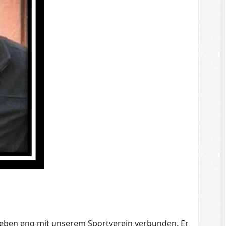
 Leben eng mit unserem Sportverein verbunden. Er