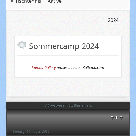
Tischtennis 1. Aktive
2024
Sommercamp 2024
Joomla Gallery
makes it better. Balbooa.com
© Sportverein St. Blasien e.V.
↑↑↑
Samstag, 08. August 2026