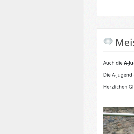
Mei
Auch die
A-J
Die A-Jugend d
Herzlichen Gl