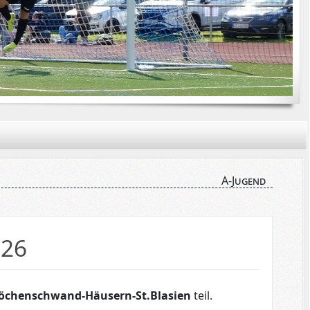
A-Jugend
026
öchenschwand-Häusern-St.Blasien
teil.