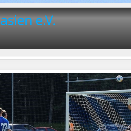
asien e.V.