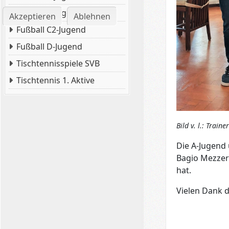
Fußball C-Jugend
Akzeptieren
Ablehnen
Fußball C2-Jugend
Fußball D-Jugend
Tischtennisspiele SVB
Tischtennis 1. Aktive
Bild v. l.: Trai
Die A-Jugend 
Bagio Mezzero
hat.
Vielen Dank d