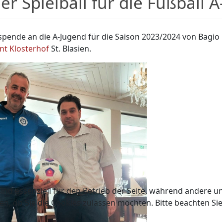
r Spielball für die Fußball 
lspende an die A-Jugend für die Saison 2023/2024 von Bag
nt Klosterhof
St. Blasien.
ind essenziell für den Betrieb der Seite, während andere u
en, ob Sie die Cookies zulassen möchten. Bitte beachten Si