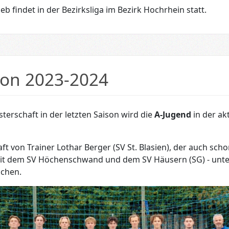
eb findet in der Bezirksliga im Bezirk Hochrhein statt.
son 2023-2024
terschaft in der letzten Saison wird die
A-Jugend
in der akt
t von Trainer Lothar Berger (SV St. Blasien), der auch schon
 dem SV Höchenschwand und dem SV Häusern (SG) - unter 
uchen.