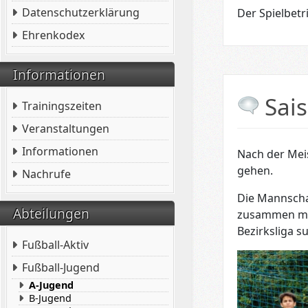
Datenschutzerklärung
Der Spielbetri
Ehrenkodex
Informationen
Sai
Trainingszeiten
Veranstaltungen
Informationen
Nach der Meis
gehen.
Nachrufe
Die Mannschaf
Abteilungen
zusammen mit
Bezirksliga s
Fußball-Aktiv
Fußball-Jugend
A-Jugend
B-Jugend