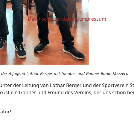
Datenschutzerklärung
Impressum
ner der A-Jugend Lothar Berger mit Inhaber und Gönner Bagio Mezzero
unter der Leitung von Lothar Berger und der Sportverein St.
 ist ein Gönner und Freund des Vereins, der uns schon be
afür!